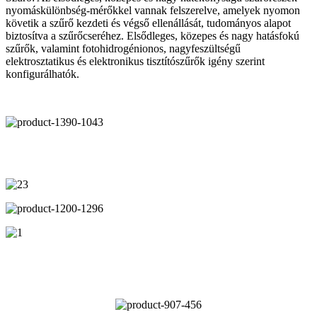
nyomáskülönbség-mérőkkel vannak felszerelve, amelyek nyomon
követik a szűrő kezdeti és végső ellenállását, tudományos alapot
biztosítva a szűrőcseréhez. Elsődleges, közepes és nagy hatásfokú
szűrők, valamint fotohidrogénionos, nagyfeszültségű
elektrosztatikus és elektronikus tisztítószűrők igény szerint
konfigurálhatók.