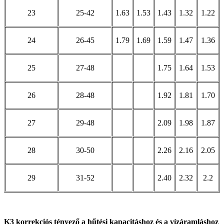
23
25-42
1.63
1.53
1.43
1.32
1.22
24
26-45
1.79
1.69
1.59
1.47
1.36
25
27-48
1.75
1.64
1.53
26
28-48
1.92
1.81
1.70
27
29-48
2.09
1.98
1.87
28
30-50
2.26
2.16
2.05
29
31-52
2.40
2.32
2.2
K3 korrekciós tényező a hűtési kapacitáshoz és a vízáramláshoz