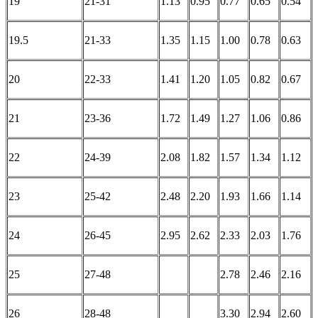
19
21-31
1.13
0.95
0.77
0.65
0.54
19.5
21-33
1.35
1.15
1.00
0.78
0.63
20
22-33
1.41
1.20
1.05
0.82
0.67
21
23-36
1.72
1.49
1.27
1.06
0.86
22
24-39
2.08
1.82
1.57
1.34
1.12
23
25-42
2.48
2.20
1.93
1.66
1.14
24
26-45
2.95
2.62
2.33
2.03
1.76
25
27-48
2.78
2.46
2.16
26
28-48
3.30
2.94
2.60