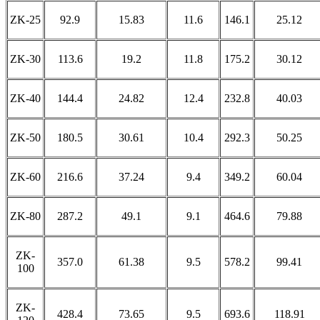
ZK-25
92.9
15.83
11.6
146.1
25.12
ZK-30
113.6
19.2
11.8
175.2
30.12
ZK-40
144.4
24.82
12.4
232.8
40.03
ZK-50
180.5
30.61
10.4
292.3
50.25
ZK-60
216.6
37.24
9.4
349.2
60.04
ZK-80
287.2
49.1
9.1
464.6
79.88
ZK-
357.0
61.38
9.5
578.2
99.41
100
ZK-
428.4
73.65
9.5
693.6
118.91