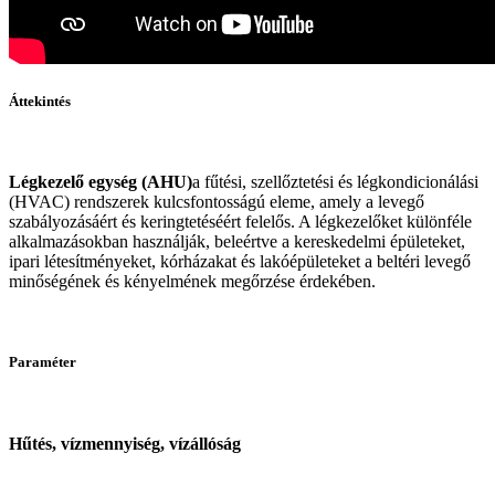
Áttekintés
Légkezelő egység (AHU)
a fűtési, szellőztetési és légkondicionálási
(HVAC) rendszerek kulcsfontosságú eleme, amely a levegő
szabályozásáért és keringtetéséért felelős. A légkezelőket különféle
alkalmazásokban használják, beleértve a kereskedelmi épületeket,
ipari létesítményeket, kórházakat és lakóépületeket a beltéri levegő
minőségének és kényelmének megőrzése érdekében.
Paraméter
Hűtés, vízmennyiség, vízállóság