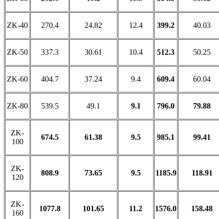
ZK-40
270.4
24.82
12.4
399.2
40.03
ZK-50
337.3
30.61
10.4
512.3
50.25
ZK-60
404.7
37.24
9.4
609.4
60.04
ZK-80
539.5
49.1
9.1
796.0
79.88
ZK-
674.5
61.38
9.5
985.1
99.41
100
ZK-
808.9
73.65
9.5
1185.9
118.91
120
ZK-
1077.8
101.65
11.2
1576.0
158.48
160