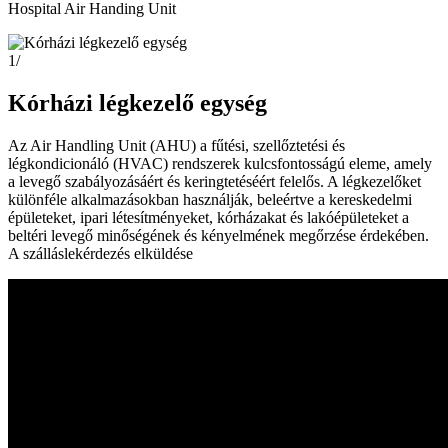
Hospital Air Handing Unit
1
/
Kórházi légkezelő egység
Az Air Handling Unit (AHU) a fűtési, szellőztetési és
légkondicionáló (HVAC) rendszerek kulcsfontosságú eleme, amely
a levegő szabályozásáért és keringtetéséért felelős. A légkezelőket
különféle alkalmazásokban használják, beleértve a kereskedelmi
épületeket, ipari létesítményeket, kórházakat és lakóépületeket a
beltéri levegő minőségének és kényelmének megőrzése érdekében.
A szálláslekérdezés elküldése